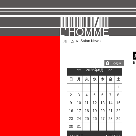
Salon News
ホーム
B
ようこそGUESTさん
<<
>>
2026年8月
日
月
火
水
木
金
土
1
2
3
4
5
6
7
8
9
10
11
12
13
14
15
16
17
18
19
20
21
22
23
24
25
26
27
28
29
30
31