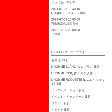
メンズもヘアケア
2024-07-26 12:43:16
ROQUETTEスタッフ紹介
2024-07-01 10:00:00
料金改定のお知らせ
2023-12-30 20:00:00
ご挨拶
CATEGORY［カテゴリ］
全体［124］
L'HOMME BLANC [ロムブラン] [10]
L'HOMME CINQ [ロムサンク] [10]
L'HOMME ROQUETTE [ロムロクウェッ
ト] [14]
インフォメーション [22]
イベント・キャンペーン [15]
リクルート [6]
ヘアケア [16]