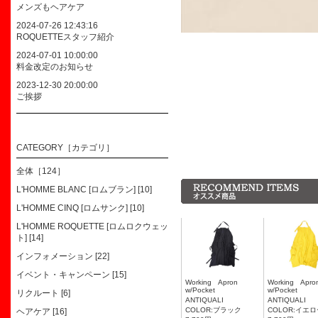
メンズもヘアケア
2024-07-26 12:43:16
ROQUETTEスタッフ紹介
2024-07-01 10:00:00
料金改定のお知らせ
2023-12-30 20:00:00
ご挨拶
CATEGORY［カテゴリ］
全体［124］
L'HOMME BLANC [ロムブラン] [10]
L'HOMME CINQ [ロムサンク] [10]
L'HOMME ROQUETTE [ロムロクウェッ
ト] [14]
インフォメーション [22]
イベント・キャンペーン [15]
Working Apron
Working Ap
w/Pocket
w/Pocket
リクルート [6]
ANTIQUALI
ANTIQUALI
COLOR:ブラック
COLOR:イエ
ヘアケア [16]