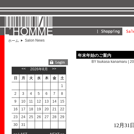
Salon News
ホーム
年末年始のご案内
BY tsukasa kanamaru | 20
ようこそGUESTさん
<<
>>
2026年8月
日
月
火
水
木
金
土
1
2
3
4
5
6
7
8
9
10
11
12
13
14
15
16
17
18
19
20
21
22
23
24
25
26
27
28
29
12月3
30
31