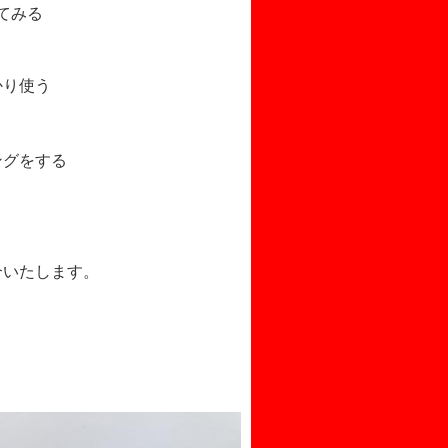
てみる
かり使う
ングをする
介いたします。