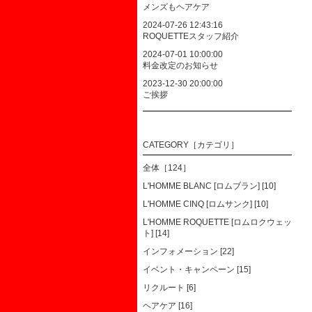
メンズもヘアケア
2024-07-26 12:43:16
ROQUETTEスタッフ紹介
2024-07-01 10:00:00
料金改定のお知らせ
2023-12-30 20:00:00
ご挨拶
CATEGORY［カテゴリ］
全体［124］
L'HOMME BLANC [ロムブラン] [10]
L'HOMME CINQ [ロムサンク] [10]
L'HOMME ROQUETTE [ロムロクウェッ
ト] [14]
インフォメーション [22]
イベント・キャンペーン [15]
リクルート [6]
ヘアケア [16]