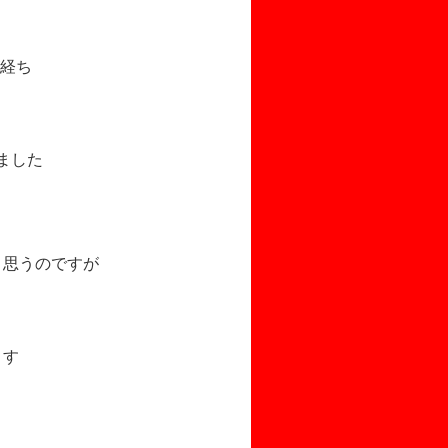
経ち
ました
と思うのですが
ます