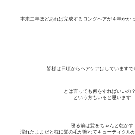
本来二年ほどあれば完成するロングヘアが４年かか
皆様は日頃からヘアケアはしていますで
とは言っても何をすればいい
という方もいると思います
寝る前は髪をちゃんと乾かす
濡れたままだと枕に髪の毛が擦れてキューティクル