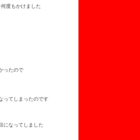
を何度もかけました
かったので
なってしまったのです
目になってしました