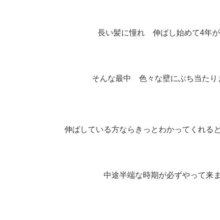
長い髪に憧れ 伸ばし始めて
4
年が
そんな最中 色々な壁にぶち当たり
伸ばしている方ならきっとわかってくれる
中途半端な時期が必ずやって来