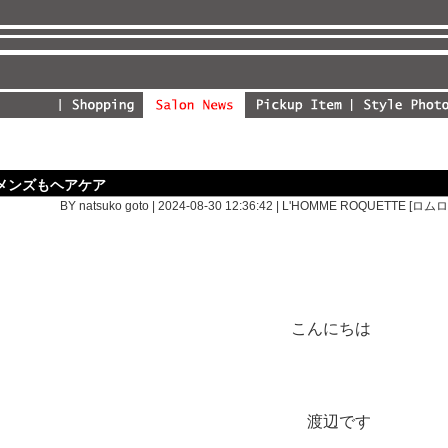
メンズもヘアケア
BY natsuko goto | 2024-08-30 12:36:42 |
L'HOMME ROQUETTE [ロ
こんにちは
渡辺です