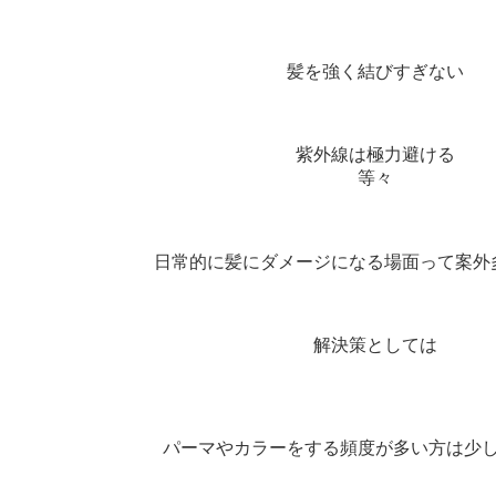
髪を強く結びすぎない
紫外線は極力避ける
等々
日常的に髪にダメージになる場面って案外
解決策としては
パーマやカラーをする頻度が多い方は
少