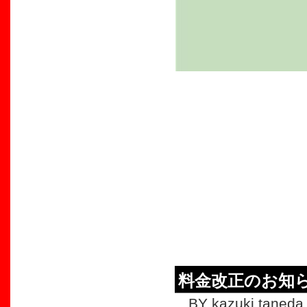
料金改正のお知
BY kazuki taneda 