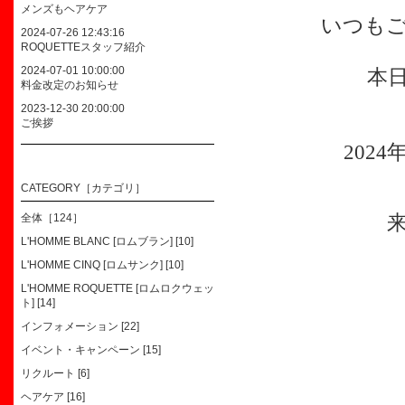
メンズもヘアケア
いつも
2024-07-26 12:43:16
ROQUETTEスタッフ紹介
2024-07-01 10:00:00
本
料金改定のお知らせ
2023-12-30 20:00:00
ご挨拶
2024
CATEGORY［カテゴリ］
全体［124］
L'HOMME BLANC [ロムブラン] [10]
L'HOMME CINQ [ロムサンク] [10]
L'HOMME ROQUETTE [ロムロクウェッ
ト] [14]
インフォメーション [22]
イベント・キャンペーン [15]
リクルート [6]
ヘアケア [16]