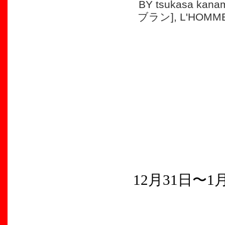
BY tsukasa kanam
ブラン]
,
L'HOMM
12月31日