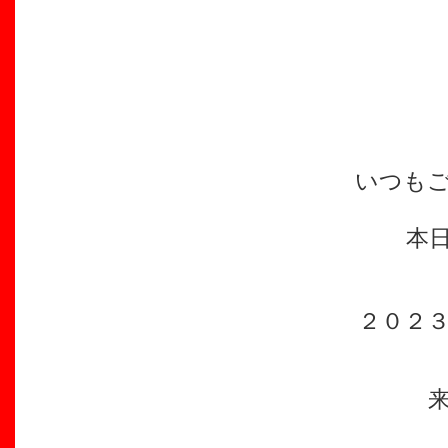
いつも
本
２０２