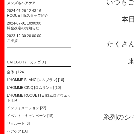
いつも
メンズもヘアケア
2024-07-26 12:43:16
ROQUETTEスタッフ紹介
本
2024-07-01 10:00:00
料金改定のお知らせ
2023-12-30 20:00:00
ご挨拶
たくさ
CATEGORY［カテゴリ］
全体［124］
L'HOMME BLANC [ロムブラン] [10]
L'HOMME CINQ [ロムサンク] [10]
L'HOMME ROQUETTE [ロムロクウェッ
ト] [14]
インフォメーション [22]
系列のシ
イベント・キャンペーン [15]
リクルート [6]
ヘアケア [16]