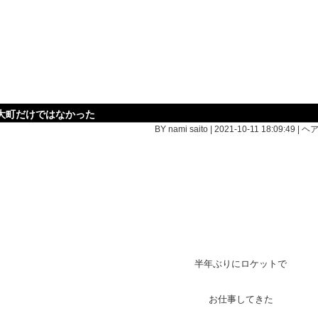
大町だけではなかった
BY nami saito | 2021-10-11 18:09:49 |
ヘ
半年ぶりにロケットで
お仕事してきた