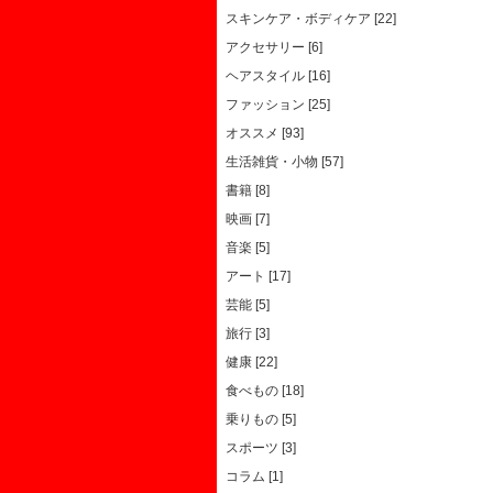
スキンケア・ボディケア [22]
アクセサリー [6]
ヘアスタイル [16]
ファッション [25]
オススメ [93]
生活雑貨・小物 [57]
書籍 [8]
映画 [7]
音楽 [5]
アート [17]
芸能 [5]
旅行 [3]
健康 [22]
食べもの [18]
乗りもの [5]
スポーツ [3]
コラム [1]