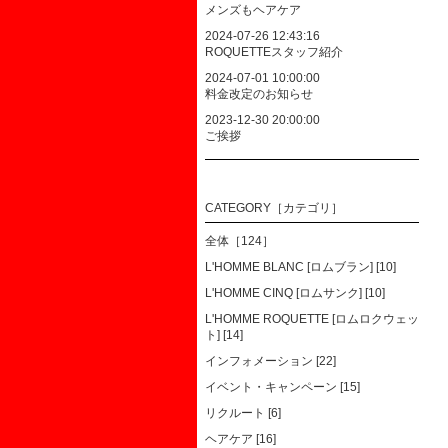
メンズもヘアケア
2024-07-26 12:43:16
ROQUETTEスタッフ紹介
2024-07-01 10:00:00
料金改定のお知らせ
2023-12-30 20:00:00
ご挨拶
CATEGORY［カテゴリ］
全体［124］
L'HOMME BLANC [ロムブラン] [10]
L'HOMME CINQ [ロムサンク] [10]
L'HOMME ROQUETTE [ロムロクウェッ
ト] [14]
インフォメーション [22]
イベント・キャンペーン [15]
リクルート [6]
ヘアケア [16]