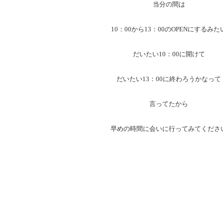
当分の間は
10：00から13：00のOPENにするみた
だいたい10：00に開けて
だいたい13：00に終わろうかなって
言ってたから
早めの時間に会いに行ってみてくださ