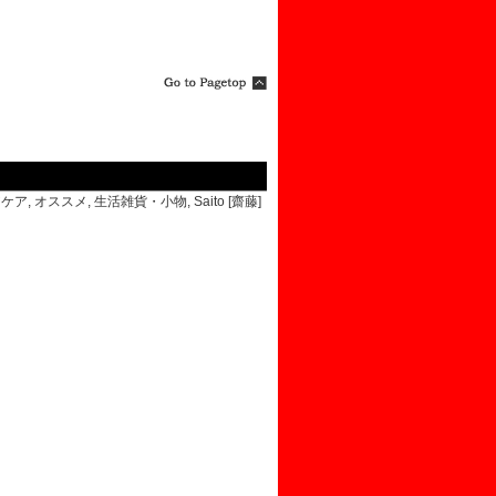
アケア
,
オススメ
,
生活雑貨・小物
,
Saito [齋藤]