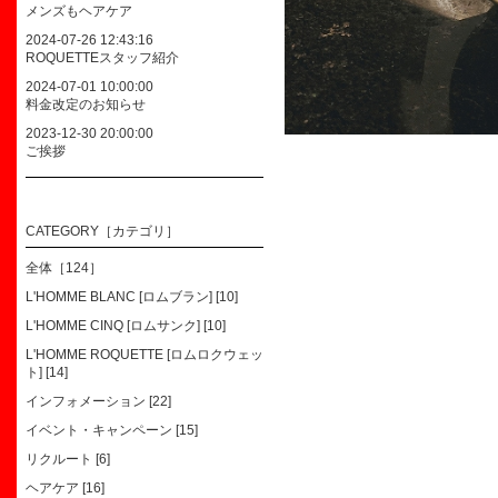
メンズもヘアケア
2024-07-26 12:43:16
ROQUETTEスタッフ紹介
2024-07-01 10:00:00
料金改定のお知らせ
2023-12-30 20:00:00
ご挨拶
CATEGORY［カテゴリ］
全体［124］
L'HOMME BLANC [ロムブラン] [10]
L'HOMME CINQ [ロムサンク] [10]
L'HOMME ROQUETTE [ロムロクウェッ
ト] [14]
インフォメーション [22]
イベント・キャンペーン [15]
リクルート [6]
ヘアケア [16]