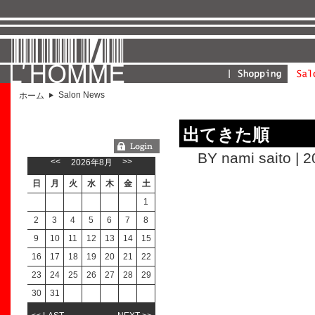
Salon News
ホーム
出てきた順
ようこそGUESTさん
BY nami saito | 
<<
>>
2026年8月
日
月
火
水
木
金
土
1
2
3
4
5
6
7
8
9
10
11
12
13
14
15
16
17
18
19
20
21
22
23
24
25
26
27
28
29
30
31