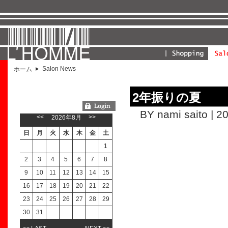
Salon News
ホーム
2年振りの夏
ようこそGUESTさん
BY nami saito | 2
<<
>>
2026年8月
日
月
火
水
木
金
土
1
2
3
4
5
6
7
8
9
10
11
12
13
14
15
16
17
18
19
20
21
22
23
24
25
26
27
28
29
30
31