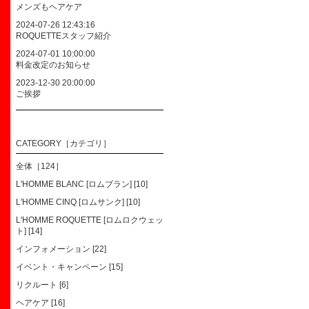
メンズもヘアケア
2024-07-26 12:43:16
ROQUETTEスタッフ紹介
2024-07-01 10:00:00
料金改定のお知らせ
2023-12-30 20:00:00
ご挨拶
CATEGORY［カテゴリ］
全体［124］
L'HOMME BLANC [ロムブラン] [10]
L'HOMME CINQ [ロムサンク] [10]
L'HOMME ROQUETTE [ロムロクウェッ
ト] [14]
インフォメーション [22]
イベント・キャンペーン [15]
リクルート [6]
ヘアケア [16]