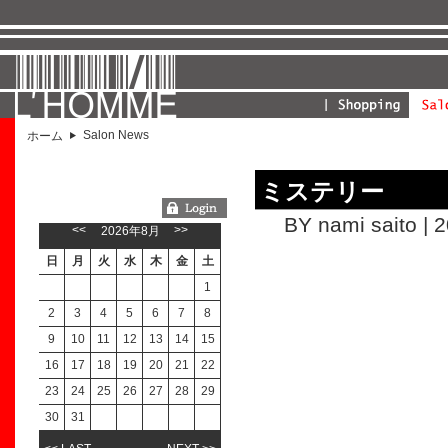
Salon News
ホーム
ミステリー
ようこそGUESTさん
BY nami saito | 
<<
>>
2026年8月
日
月
火
水
木
金
土
1
2
3
4
5
6
7
8
9
10
11
12
13
14
15
16
17
18
19
20
21
22
23
24
25
26
27
28
29
30
31