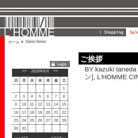
Salon News
ホーム
ご挨拶
ようこそGUESTさん
BY kazuki taneda 
<<
>>
2026年8月
ン]
,
L'HOMME C
日
月
火
水
木
金
土
1
2
3
4
5
6
7
8
9
10
11
12
13
14
15
16
17
18
19
20
21
22
23
24
25
26
27
28
29
30
31