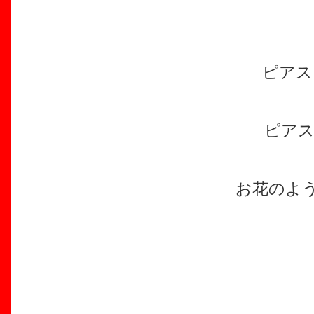
ピアス
ピアス
お花のよ