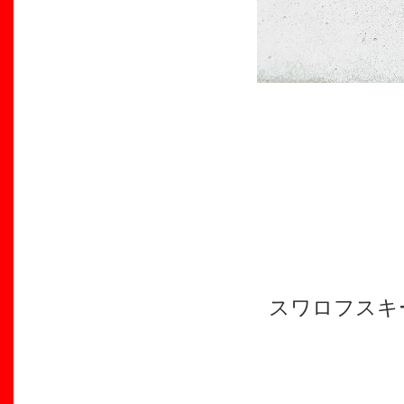
スワロフス