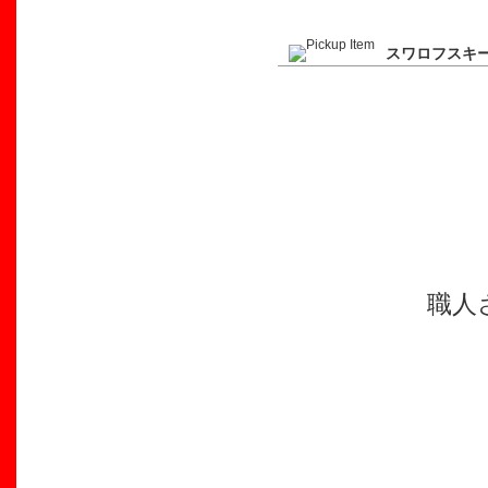
スワロフスキ
職人