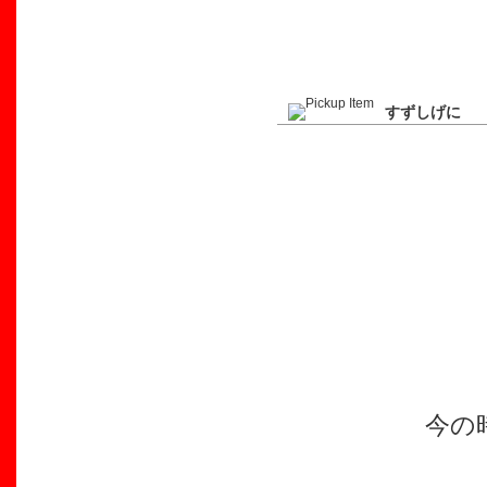
すずしげに
今の