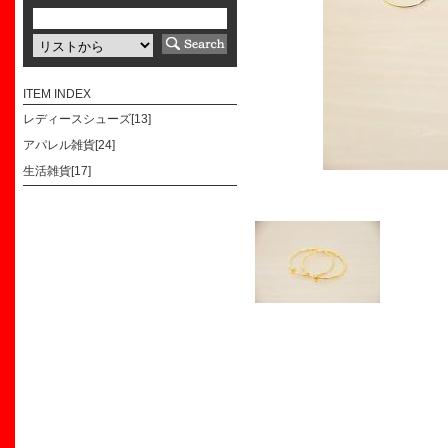
ITEM INDEX
レディースシューズ[13]
アパレル雑貨[24]
生活雑貨[17]