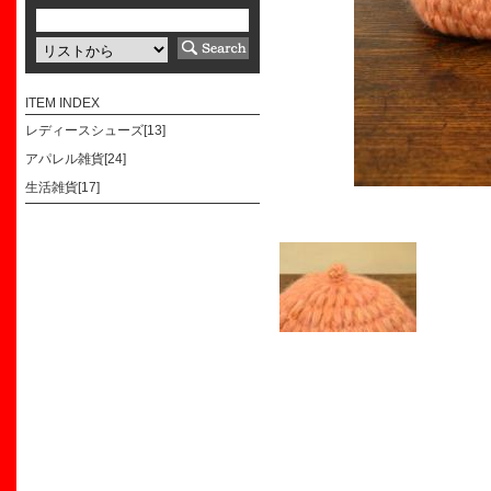
ITEM INDEX
レディースシューズ[13]
アパレル雑貨[24]
生活雑貨[17]