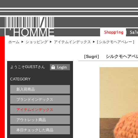
ホーム
ショッピング
アイテムインデックス
[ シルクモヘアベレー ]
［Sugri］ シルクモヘアベ
ようこそGUESTさん
CATEGORY
新入荷商品
ブランドインデックス
アイテムインデックス
アウトレット商品
本日チェックした商品