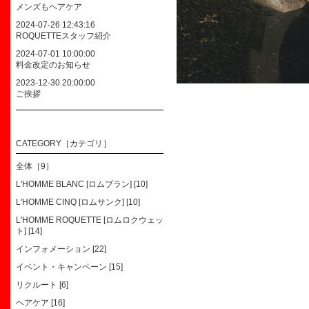
メンズもヘアケア
2024-07-26 12:43:16
ROQUETTEスタッフ紹介
2024-07-01 10:00:00
料金改定のお知らせ
2023-12-30 20:00:00
ご挨拶
CATEGORY［カテゴリ］
全体［9］
L'HOMME BLANC [ロムブラン] [10]
L'HOMME CINQ [ロムサンク] [10]
L'HOMME ROQUETTE [ロムロクウェッ
ト] [14]
インフォメーション [22]
イベント・キャンペーン [15]
リクルート [6]
ヘアケア [16]