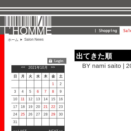
Salon News
ホーム
出てきた順
ようこそGUESTさん
BY nami saito | 
<<
>>
2021年10月
日
月
火
水
木
金
土
1
2
3
4
5
6
7
8
9
10
11
12
13
14
15
16
17
18
19
20
21
22
23
24
25
26
27
28
29
30
31