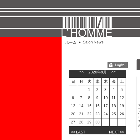
Salon News
ホーム
ようこそGUESTさん
<<
>>
2020年9月
日
月
火
水
木
金
土
1
2
3
4
5
6
7
8
9
10
11
12
13
14
15
16
17
18
19
20
21
22
23
24
25
26
27
28
29
30
<< LAST
NEXT >>