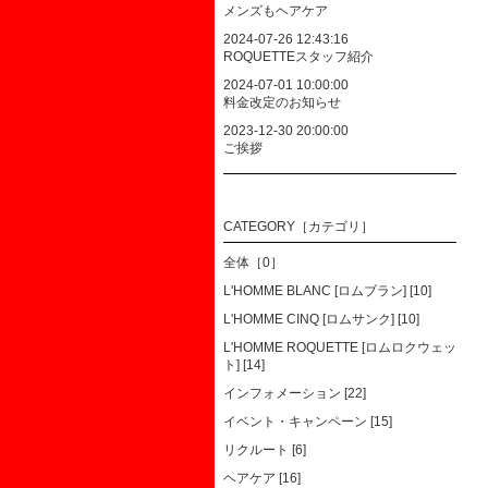
メンズもヘアケア
2024-07-26 12:43:16
ROQUETTEスタッフ紹介
2024-07-01 10:00:00
料金改定のお知らせ
2023-12-30 20:00:00
ご挨拶
CATEGORY［カテゴリ］
全体［0］
L'HOMME BLANC [ロムブラン] [10]
L'HOMME CINQ [ロムサンク] [10]
L'HOMME ROQUETTE [ロムロクウェッ
ト] [14]
インフォメーション [22]
イベント・キャンペーン [15]
リクルート [6]
ヘアケア [16]