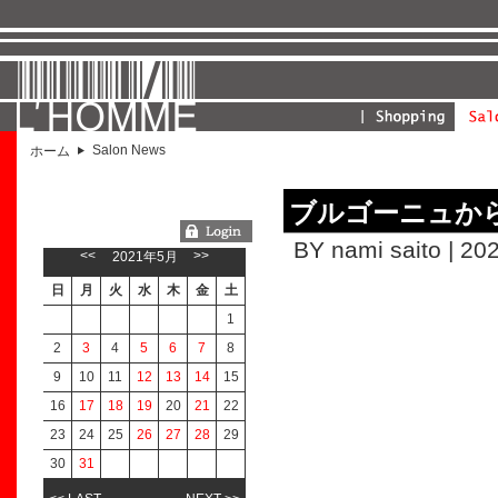
Salon News
ホーム
ブルゴーニュか
ようこそGUESTさん
BY nami saito | 20
<<
>>
2021年5月
日
月
火
水
木
金
土
1
2
3
4
5
6
7
8
9
10
11
12
13
14
15
16
17
18
19
20
21
22
23
24
25
26
27
28
29
30
31