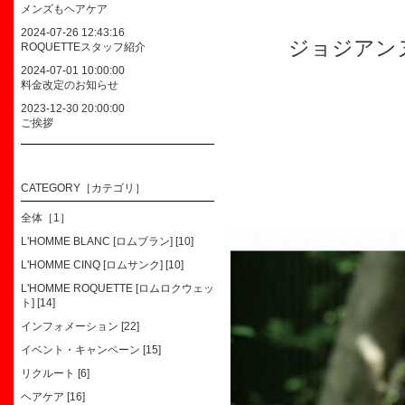
メンズもヘアケア
2024-07-26 12:43:16
ジョジアン
ROQUETTEスタッフ紹介
2024-07-01 10:00:00
料金改定のお知らせ
2023-12-30 20:00:00
ご挨拶
CATEGORY［カテゴリ］
全体［1］
L'HOMME BLANC [ロムブラン] [10]
L'HOMME CINQ [ロムサンク] [10]
L'HOMME ROQUETTE [ロムロクウェッ
ト] [14]
インフォメーション [22]
イベント・キャンペーン [15]
リクルート [6]
ヘアケア [16]