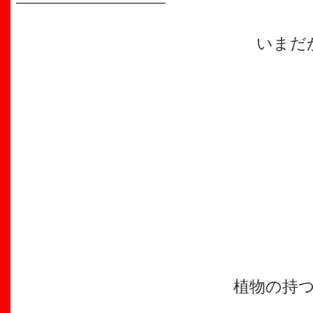
いまだ
植物の持