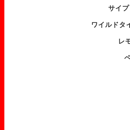
サイプ
ワイルドタ
レ