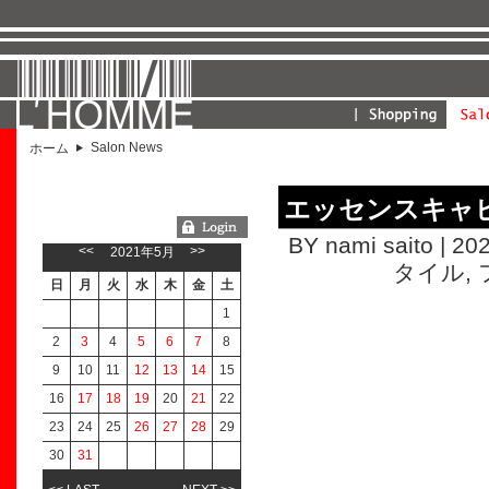
Salon News
ホーム
エッセンスキャ
ようこそGUESTさん
BY nami saito | 20
<<
>>
2021年5月
タイル
,
日
月
火
水
木
金
土
1
2
3
4
5
6
7
8
9
10
11
12
13
14
15
16
17
18
19
20
21
22
23
24
25
26
27
28
29
30
31