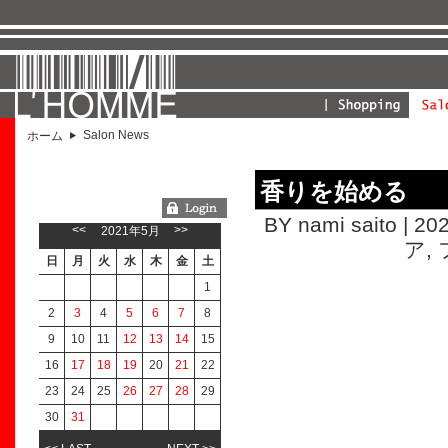
Salon News
ホーム
香りを始める
ようこそGUESTさん
BY nami saito | 20
<<
>>
2021年5月
ア
,
日
月
火
水
木
金
土
1
2
3
4
5
6
7
8
9
10
11
12
13
14
15
16
17
18
19
20
21
22
23
24
25
26
27
28
29
30
31