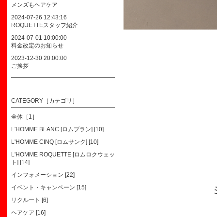
メンズもヘアケア
2024-07-26 12:43:16
ROQUETTEスタッフ紹介
2024-07-01 10:00:00
料金改定のお知らせ
2023-12-30 20:00:00
ご挨拶
CATEGORY［カテゴリ］
全体［1］
L'HOMME BLANC [ロムブラン] [10]
L'HOMME CINQ [ロムサンク] [10]
L'HOMME ROQUETTE [ロムロクウェッ
ト] [14]
インフォメーション [22]
イベント・キャンペーン [15]
リクルート [6]
ヘアケア [16]